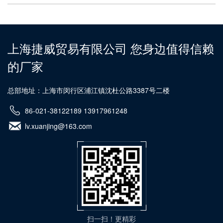
上海捷威贸易有限公司 您身边值得信赖
的厂家
总部地址：上海市闵行区浦江镇沈杜公路3387号二楼
86-021-38122189 13917961248
lv.xuanjing@163.com
扫一扫！更精彩