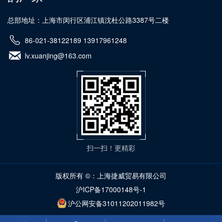
总部地址：上海市闵行区浦江镇沈杜公路3387号二楼
86-021-38122189 13917961248
lv.xuanjing@163.com
扫一扫！更精彩
版权所有 ©：上海捷威贸易有限公司
沪ICP备17000148号-1
沪公网安备31011202011982号