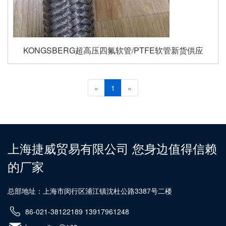
KONGSBERG超高压四氟软管/PTFE软管新货供应
«
1
»
上海捷威贸易有限公司 您身边值得信赖
的厂家
总部地址：上海市闵行区浦江镇沈杜公路3387号二楼
86-021-38122189 13917961248