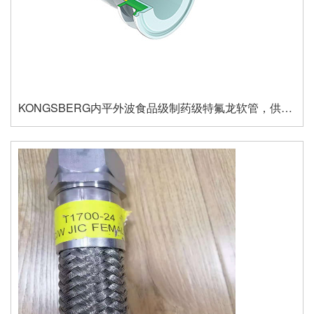
KONGSBERG内平外波食品级制药级特氟龙软管，供应充足