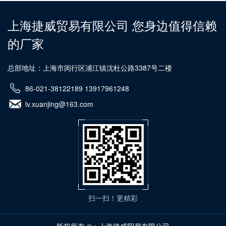
上海捷威贸易有限公司 您身边值得信赖
的厂家
总部地址：上海市闵行区浦江镇沈杜公路3387号二楼
86-021-38122189 13917961248
lv.xuanjing@163.com
扫一扫！更精彩