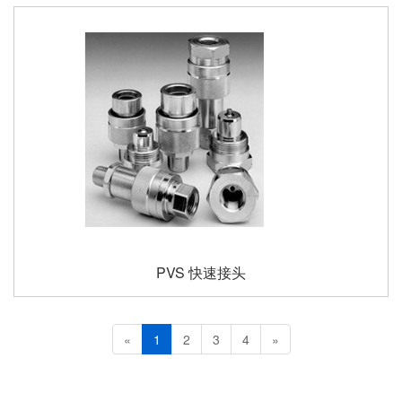
PVS 快速接头
«
1
2
3
4
»