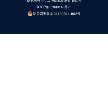
版权所有 ©：上海捷威贸易有限公司
沪ICP备17000148号-1
沪公网安备31011202011982号