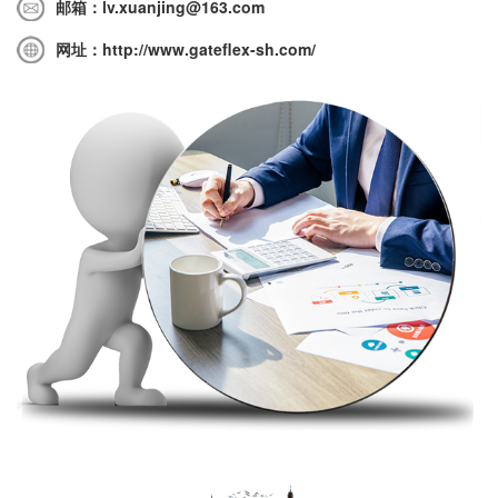
邮箱：lv.xuanjing@163.com
网址：http://www.gateflex-sh.com/