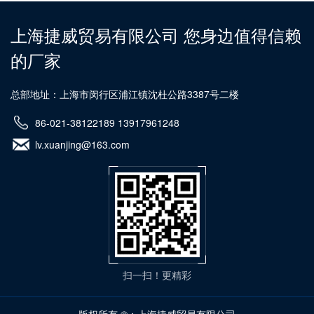
上海捷威贸易有限公司 您身边值得信赖
的厂家
总部地址：上海市闵行区浦江镇沈杜公路3387号二楼
86-021-38122189 13917961248
lv.xuanjing@163.com
扫一扫！更精彩