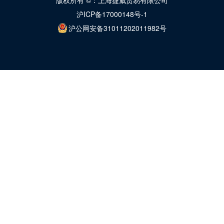
版权所有 ©：上海捷威贸易有限公司
沪ICP备17000148号-1
沪公网安备31011202011982号