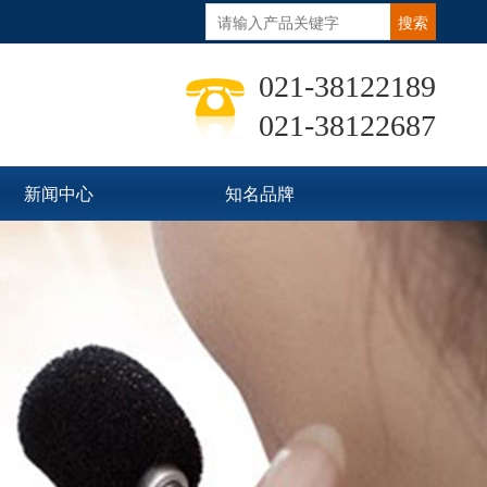
021-38122189
021-38122687
新闻中心
知名品牌