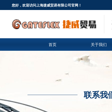
您好，欢迎访问上海捷威贸易有限公司官网！
首页
关于我们
联系我