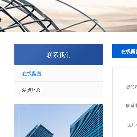
在线留
联系我们
在线留言
您的
站点地图
联系
联系