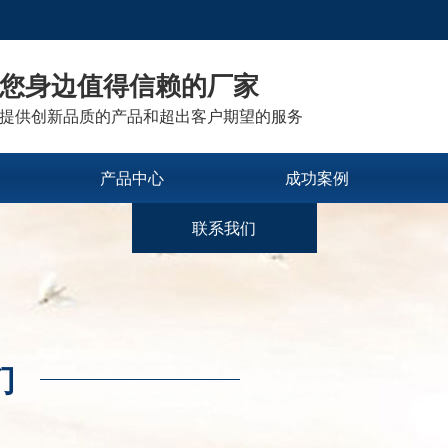
您身边值得信赖的厂家
提供创新品质的产品和超出客户期望的服务
产品中心
成功案例
联系我们
们