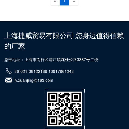
«
1
»
上海捷威贸易有限公司 您身边值得信赖
的厂家
总部地址：上海市闵行区浦江镇沈杜公路3387号二楼
86-021-38122189 13917961248
lv.xuanjing@163.com