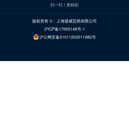
扫一扫！更精彩
版权所有 ©：上海捷威贸易有限公司
沪ICP备17000148号-1
沪公网安备31011202011982号