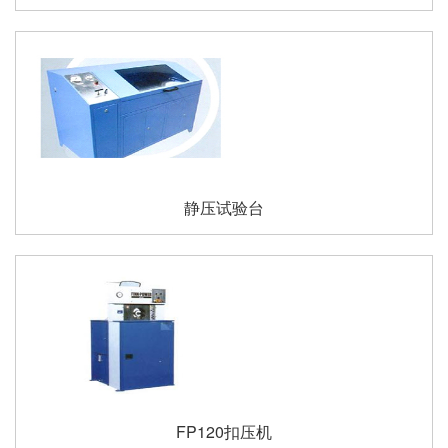
静压试验台
FP120扣压机