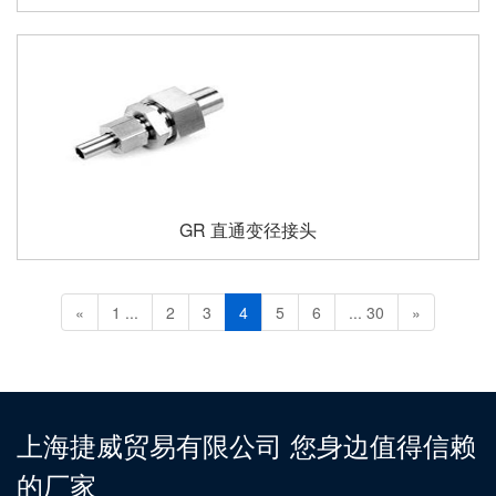
GR 直通变径接头
«
1 ...
2
3
4
5
6
... 30
»
上海捷威贸易有限公司 您身边值得信赖
的厂家